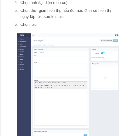
Chọn ảnh đại diện (nếu có)
Chọn thời gian hiển thị, nếu để mặc định sẽ hiển thị
ngay lập tức sau khi lưu
Chọn lưu