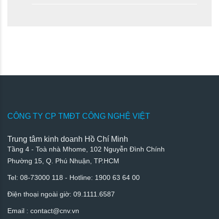
CÔNG TY CP TMĐT CÔNG NGHỆ VIỆT
Trung tâm kinh doanh Hồ Chí Minh
Tầng 4 - Toà nhà Mhome, 102 Nguyễn Đình Chính
Phường 15, Q. Phú Nhuận, TP.HCM
Tel: 08-73000 118 - Hotline: 1900 63 64 00
Điện thoại ngoài giờ: 09.1111.6587
Email : contact@cnv.vn