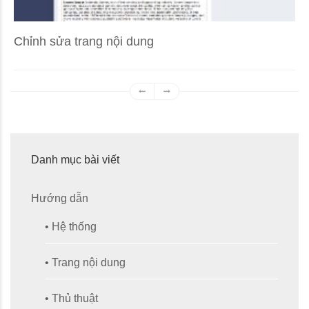
Chỉnh sửa trang nội dung
T
Danh mục bài viết
Hướng dẫn
• Hệ thống
• Trang nội dung
• Thủ thuật